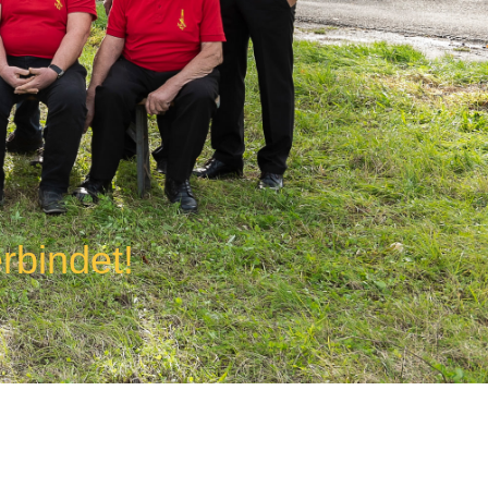
rbindet!