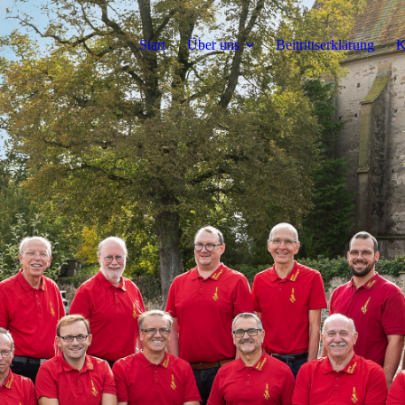
Start
Über uns
Beitrittserklärung
K