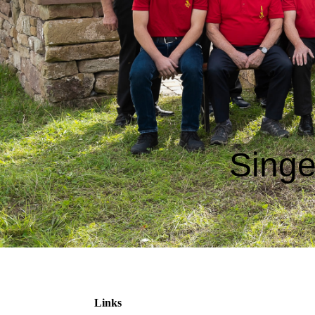
Sing
Links